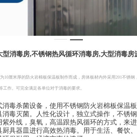
大型消毒房,不锈钢热风循环消毒房,大型消毒房
为10厘米厚的防火岩棉板保温板制作而成，房体板材内外采用201不锈钢，
等工作。可完全满足各单位对于消毒的要求。
式消毒杀菌设备，使用不锈钢防火岩棉板保温板
具消毒灭菌。人性化设计，独立式操作，不锈钢
用紫外线，臭氧，高温跟热风循环的方式，来进
具厨具器皿进行高效热消毒。用于生活、餐饮、