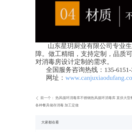
山东星玥厨业有限公司专业生产
障。做工精细，支持定制，品质
对消毒房设计定制的需求。
全国服务咨询热线：135-6151-3
网址：
www.canjuxiaodufang.c
前一个：
热风循环消毒库不锈钢热风循环消毒库 直供大型餐
ꄴ
各种餐具储存消毒 加工定做
大家都在看