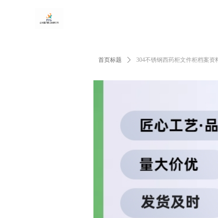
首页标题
ꄲ
304不锈钢西药柜文件柜档案