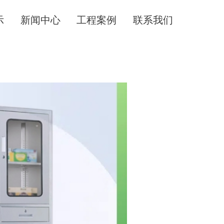
示
新闻中心
工程案例
联系我们